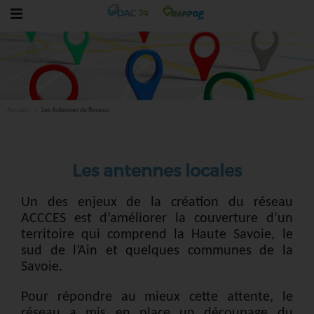
Accueil
Les Antennes du Reseau
Les antennes locales
Un des enjeux de la création du réseau
ACCCES est d’améliorer la couverture d’un
territoire qui comprend la Haute Savoie, le
sud de l’Ain et quelques communes de la
Savoie.
Pour répondre au mieux cette attente, le
réseau a mis en place un découpage du