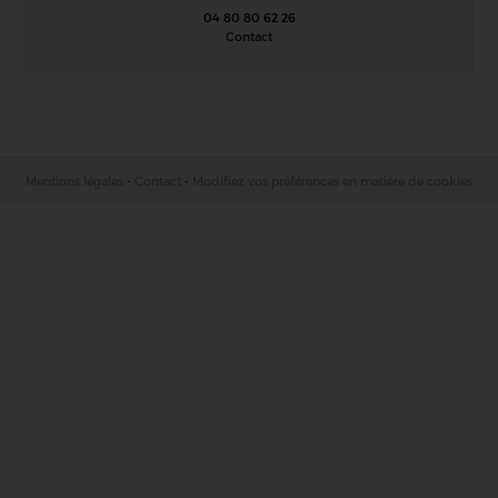
04 80 80 62 26
Contact
Mentions légales
Contact
Modifiez vos préférences en matière de cookies
-
-