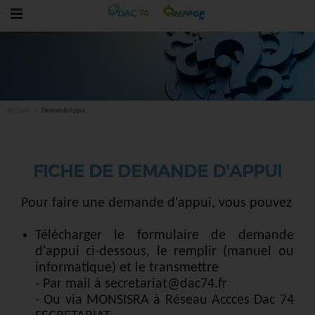
Accueil
DemandeAppui
FICHE DE DEMANDE D'APPUI
Pour faire une demande d'appui, vous pouvez
Télécharger le formulaire de demande
d'appui ci-dessous, le remplir (manuel ou
informatique) et le transmettre
- Par mail à secretariat@dac74.fr
- Ou via MONSISRA
à Réseau Accces Dac 74